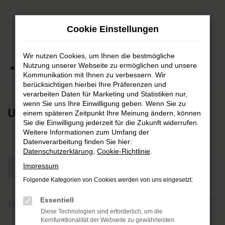
Zum
Hauptinhalt
Cookie Einstellungen
springen
Wir nutzen Cookies, um Ihnen die bestmögliche
Nutzung unserer Webseite zu ermöglichen und unsere
Startseite
Teilen
Kommunikation mit Ihnen zu verbessern. Wir
berücksichtigen hierbei Ihre Präferenzen und
verarbeiten Daten für Marketing und Statistiken nur,
wenn Sie uns Ihre Einwilligung geben. Wenn Sie zu
Unser Fahrzeugbestand
einem späteren Zeitpunkt Ihre Meinung ändern, können
Sie die Einwilligung jederzeit für die Zukunft widerrufen.
Weitere Informationen zum Umfang der
Datenverarbeitung finden Sie hier:
Datenschutzerklärung
,
Cookie-Richtlinie
.
Impressum
Folgende Kategorien von Cookies werden von uns eingesetzt:
Essentiell
Diese Technologien sind erforderlich, um die
Kernfunktionalität der Webseite zu gewährleisten.