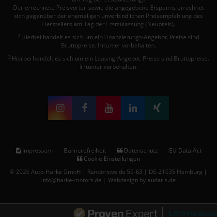
Der errechnete Preisvorteil sowie die angegebene Ersparnis errechnet
sich gegenüber der ehemaligen unverbindlichen Preisempfehlung des
Herstellers am Tag der Erstzulassung (Neupreis).
2
Hierbei handelt es sich um ein Finanzierungs-Angebot. Preise sind
Bruttopreise. Irrtümer vorbehalten.
3
Hierbei handelt es sich um ein Leasing-Angebot. Preise sind Bruttopreise.
Irrtümer vorbehalten.
Impressum
Barrierefreiheit
Datenschutz
EU Data Act
Cookie Einstellungen
© 2026 Auto-Harke GmbH | Randersweide 59-63 | DE-21035 Hamburg |
info@harke-motors.de |
Webdesign by audaris.de
3.619 Kundenb