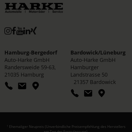
Hamburg-Bergedorf
Bardowick/
Lüneburg
Auto-Harke GmbH
Auto-Harke GmbH
Randersweide 59-63,
Hamburger
21035 Hamburg
Landstrasse 50
21357 Bardowick
Ehemaliger Neupreis (Unverbindliche Preisempfehlung des Herstellers
1
am Tag der Erstzulassung).