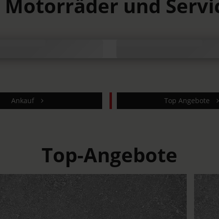
Motorräder und Servic
Ankauf
Top Angebote
Top-Angebote