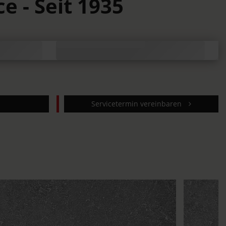
e - Seit 1935
Servicetermin vereinbaren