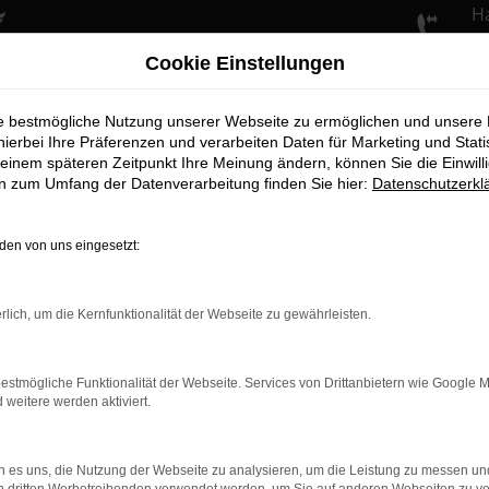
H
+4
Cookie Einstellungen
ie bestmögliche Nutzung unserer Webseite zu ermöglichen und unsere
hierbei Ihre Präferenzen und verarbeiten Daten für Marketing und Stati
einem späteren Zeitpunkt Ihre Meinung ändern, können Sie die Einwillig
en zum Umfang der Datenverarbeitung finden Sie hier:
Datenschutzerkl
en von uns eingesetzt:
rlich, um die Kernfunktionalität der Webseite zu gewährleisten.
Honda Civic e:HEV
estmögliche Funktionalität der Webseite. Services von Drittanbietern wie Google 
eitere werden aktiviert.
 es uns, die Nutzung der Webseite zu analysieren, um die Leistung zu messen u