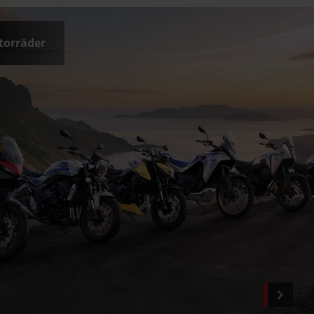
orräder