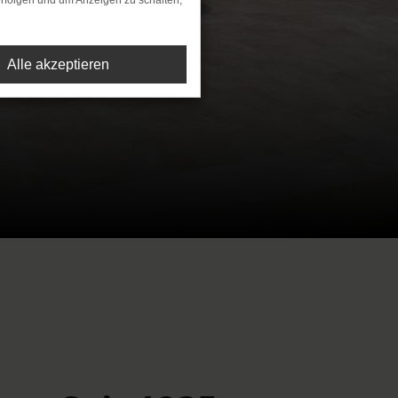
rfolgen und um Anzeigen zu schalten,
Alle akzeptieren