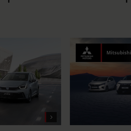
Mitsubish