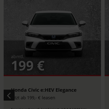
Angebote zum Mitsubishi Colt
Jetzt bei uns entdecken!