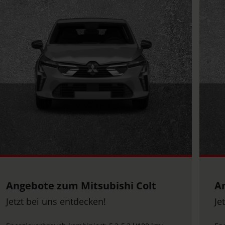
Angebot zum Honda e Advance
D
Jetzt bei uns entdecken!
Je