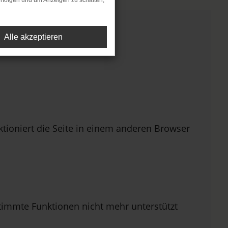
rfolgen und um Anzeigen zu schalten,
Alle akzeptieren
ioniert die Seite in einem anderen Browser
stimmte Funktionen nicht mehr unterstützt