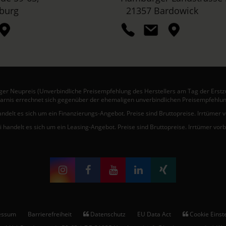
burg
21357 Bardowick
er Neupreis (Unverbindliche Preisempfehlung des Herstellers am Tag der Erstz
arnis errechnet sich gegenüber der ehemaligen unverbindlichen Preisempfehlun
andelt es sich um ein Finanzierungs-Angebot. Preise sind Bruttopreise. Irrtümer 
i handelt es sich um ein Leasing-Angebot. Preise sind Bruttopreise. Irrtümer vor
essum
Barrierefreiheit
Datenschutz
EU Data Act
Cookie Einst