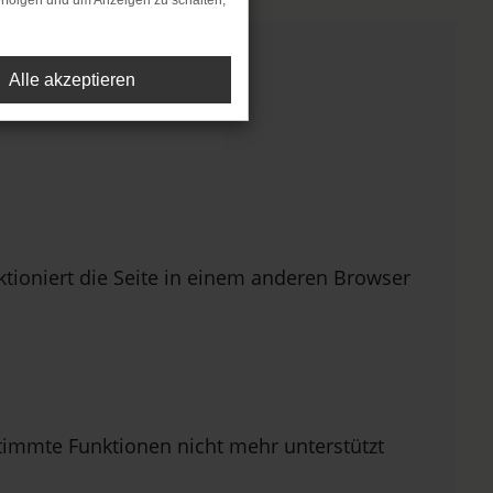
rfolgen und um Anzeigen zu schalten,
Alle akzeptieren
ioniert die Seite in einem anderen Browser
stimmte Funktionen nicht mehr unterstützt