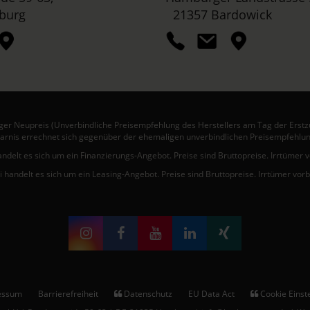
burg
21357 Bardowick
er Neupreis (Unverbindliche Preisempfehlung des Herstellers am Tag der Erstz
arnis errechnet sich gegenüber der ehemaligen unverbindlichen Preisempfehlun
andelt es sich um ein Finanzierungs-Angebot. Preise sind Bruttopreise. Irrtümer 
i handelt es sich um ein Leasing-Angebot. Preise sind Bruttopreise. Irrtümer vor
essum
Barrierefreiheit
Datenschutz
EU Data Act
Cookie Einst