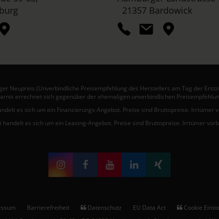
burg
21357 Bardowick
er Neupreis (Unverbindliche Preisempfehlung des Herstellers am Tag der Erstz
arnis errechnet sich gegenüber der ehemaligen unverbindlichen Preisempfehlun
andelt es sich um ein Finanzierungs-Angebot. Preise sind Bruttopreise. Irrtümer 
i handelt es sich um ein Leasing-Angebot. Preise sind Bruttopreise. Irrtümer vor
essum
Barrierefreiheit
Datenschutz
EU Data Act
Cookie Einst