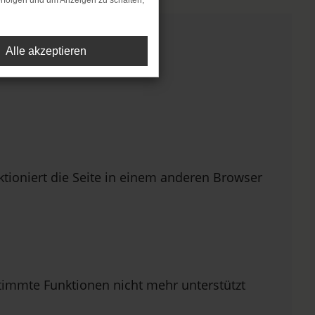
rfolgen und um Anzeigen zu schalten,
Alle akzeptieren
ioniert die Seite in einem anderen Browser
stimmte Funktionen nicht mehr unterstützt