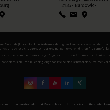
burg
21357 Bardowick
er Neupreis (Unverbindliche Preisempfehlung des Herstellers am Tag der Erstz
arnis errechnet sich gegenüber der ehemaligen unverbindlichen Preisempfehlun
andelt es sich um ein Finanzierungs-Angebot. Preise sind Bruttopreise. Irrtümer 
i handelt es sich um ein Leasing-Angebot. Preise sind Bruttopreise. Irrtümer vor
essum
Barrierefreiheit
Datenschutz
EU Data Act
Cookie Einst