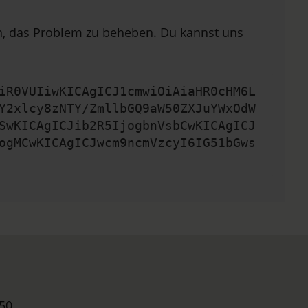
en, das Problem zu beheben. Du kannst uns
iR0VUIiwKICAgICJ1cmwiOiAiaHR0cHM6L
Y2xlcy8zNTY/ZmllbGQ9aW50ZXJuYWxOdW
SwKICAgICJib2R5IjogbnVsbCwKICAgICJ
ogMCwKICAgICJwcm9ncmVzcyI6IG51bGws
50