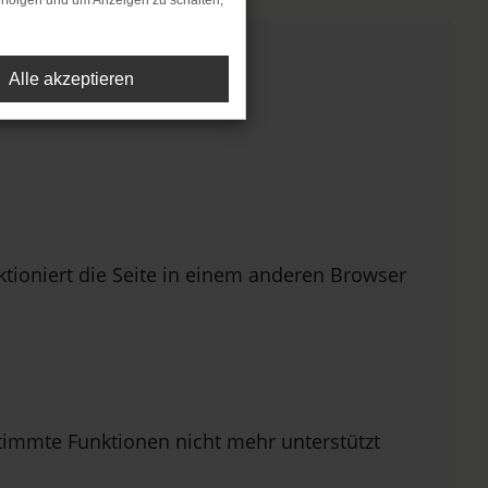
rfolgen und um Anzeigen zu schalten,
Alle akzeptieren
ioniert die Seite in einem anderen Browser
stimmte Funktionen nicht mehr unterstützt