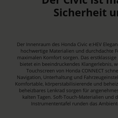
Sicherheit 
Der Innenraum des Honda Civic e:HEV Elegan
hochwertige Materialien und durchdachte Fu
maximalen Komfort sorgen. Das erstklassig
bietet ein beeindruckendes Klangerlebnis, w
Touchscreen von Honda CONNECT schnell
Navigation, Unterhaltung und Fahrzeugeinste
Komfortable, körperstabilisierende und beheiz
beheizbares Lenkrad sorgen für angenehmes 
kalten Tagen. Soft-Touch-Materialien und d
Instrumententafel runden das Ambiente