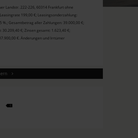
er Landstr. 222-226, 60314 Frankfurt ohne
 Leasingrate 199,00 €; Leasingsonderzahlung:
,95 %.; Gesamtbetrag aller Zahlungen: 39.000,00 €;
: 30.209,40 €; Zinsen gesamt: 1.623,40 €;
 37.900,00 €. Änderungen und Irrtümer
chern