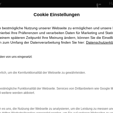
H
+4
Cookie Einstellungen
ie bestmögliche Nutzung unserer Webseite zu ermöglichen und unsere
hierbei Ihre Präferenzen und verarbeiten Daten für Marketing und Stati
einem späteren Zeitpunkt Ihre Meinung ändern, können Sie die Einwillig
en zum Umfang der Datenverarbeitung finden Sie hier:
Datenschutzerkl
en von uns eingesetzt:
rlich, um die Kernfunktionalität der Webseite zu gewährleisten.
:HEV Elegance
estmögliche Funktionalität der Webseite. Services von Drittanbietern wie Google 
eitere werden aktiviert.
easen
 es uns, die Nutzung der Webseite zu analysieren, um die Leistung zu messen u