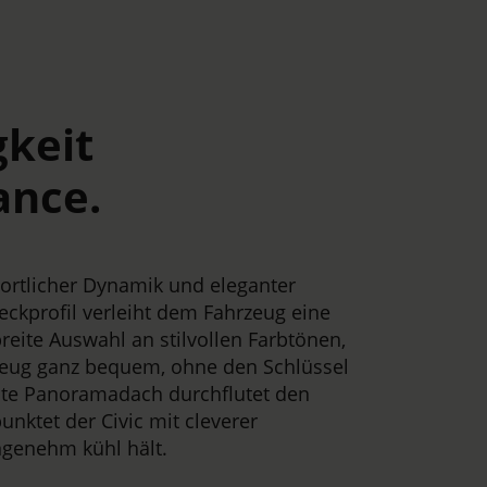
gkeit
ance.
ortlicher Dynamik und eleganter
ckprofil verleiht dem Fahrzeug eine
reite Auswahl an stilvollen Farbtönen,
rzeug ganz bequem, ohne den Schlüssel
nte Panoramadach durchflutet den
ktet der Civic mit cleverer
ngenehm kühl hält.