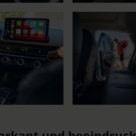
markant und beeindruck