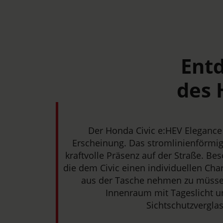
Entd
des 
Der Honda Civic e:HEV Elegance
Erscheinung. Das stromlinienförmig
kraftvolle Präsenz auf der Straße. Be
die dem Civic einen individuellen Ch
aus der Tasche nehmen zu müssen
Innenraum mit Tageslicht u
Sichtschutzvergla