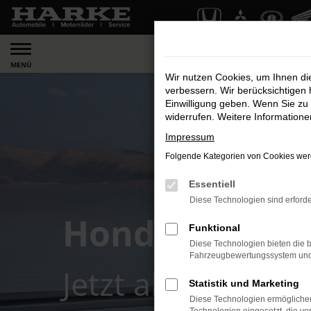
Zum
Hauptinhalt
springen
MENÜ
Wir nutzen Cookies, um Ihnen d
verbessern. Wir berücksichtigen 
Einwilligung geben. Wenn Sie zu 
widerrufen. Weitere Information
Impressum
Folgende Kategorien von Cookies werd
Essentiell
Diese Technologien sind erforde
Honda Civic e
Funktional
Diese Technologien bieten die b
Fahrzeugbewertungssystem und w
Jetzt ab 199,- € l
Statistik und Marketing
Diese Technologien ermöglichen