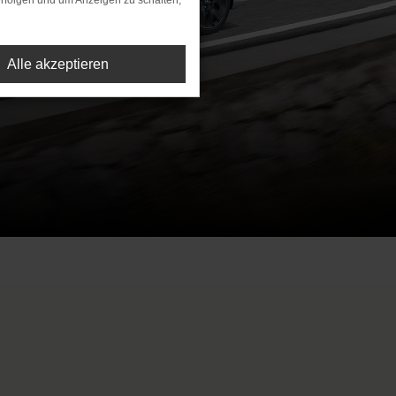
rfolgen und um Anzeigen zu schalten,
Alle akzeptieren