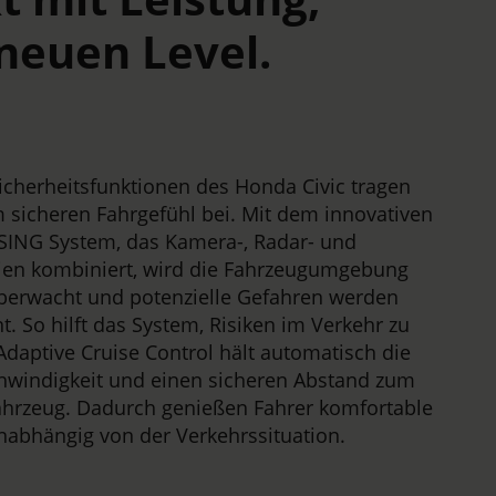
neuen Level.
icherheitsfunktionen des Honda Civic tragen
 sicheren Fahrgefühl bei. Mit dem innovativen
ING System, das Kamera-, Radar- und
ien kombiniert, wird die Fahrzeugumgebung
überwacht und potenzielle Gefahren werden
nt. So hilft das System, Risiken im Verkehr zu
daptive Cruise Control hält automatisch die
windigkeit und einen sicheren Abstand zum
hrzeug. Dadurch genießen Fahrer komfortable
nabhängig von der Verkehrssituation.