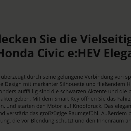
ecken Sie die Vielseiti
Honda Civic e:HEV Eleg
 überzeugt durch seine gelungene Verbindung von sp
e Design mit markanter Silhouette und fließendem He
sonders auffällig sind die schwarzen Akzente und die b
arakter geben. Mit dem Smart Key öffnen Sie das Fah
, und starten den Motor auf Knopfdruck. Das elega
nd verstärkt das großzügige Raumgefühl. Außerdem pun
sung, die vor Blendung schützt und den Innenraum a