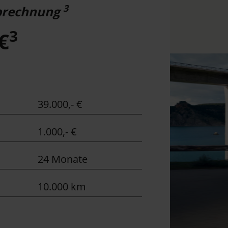
3
abrechnung
3
€
39.000,- €
1.000,- €
24 Monate
10.000 km